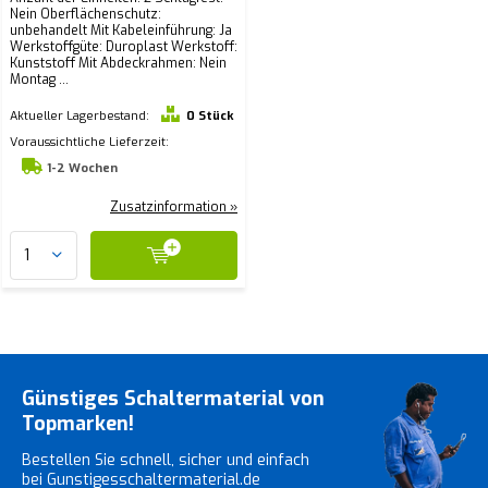
Nein Oberflächenschutz:
unbehandelt Mit Kabeleinführung: Ja
Werkstoffgüte: Duroplast Werkstoff:
Kunststoff Mit Abdeckrahmen: Nein
Montag ...
Aktueller Lagerbestand:
0 Stück
Voraussichtliche Lieferzeit:
1-2 Wochen
Zusatzinformation »
Günstiges Schaltermaterial von
Topmarken!
Bestellen Sie schnell, sicher und einfach
bei Gunstigesschaltermaterial.de