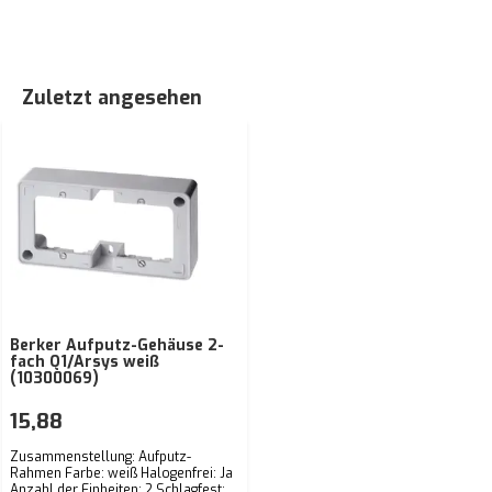
Zuletzt angesehen
Berker Aufputz-Gehäuse 2-
fach Q1/Arsys weiß
(10300069)
15,88
Zusammenstellung: Aufputz-
Rahmen Farbe: weiß Halogenfrei: Ja
Anzahl der Einheiten: 2 Schlagfest: