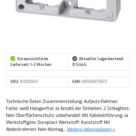
Voraussichtliche
Aktueller Lagerbestand:
Lieferzeit: 1-2 Wochen
0 Stück
SKU:
10300069
EAN:
4011334175872
Technische Daten Zusammenstellung: Aufputz-Rahmen
Farbe: weiß Halogenfrei: Ja Anzahl der Einheiten: 2 Schlagfest:
Nein Oberflächenschutz: unbehandelt Mit Kabeleinführung: Ja
Werkstoffgüte: Duroplast Werkstoff: Kunststoff Mit
Abdeckrahmen: Nein Montag...
Weitere Informationen »