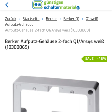
Zurück
Startseite
Berker
Berker Q1
Q1 weiß
Aufputz-Gehäuse
Aufputz-Gehäuse 2-fach Q1/Arsys weiß (10300069)
Berker Aufputz-Gehäuse 2-fach Q1/Arsys weiß
(10300069)
SALE
-46%