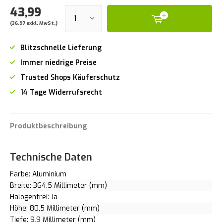
43,99
(36,97 exkl. MwSt.)
Blitzschnelle Lieferung
Immer niedrige Preise
Trusted Shops Käuferschutz
14 Tage Widerrufsrecht
Produktbeschreibung
Technische Daten
Farbe: Aluminium
Breite: 364,5 Millimeter (mm)
Halogenfrei: Ja
Höhe: 80,5 Millimeter (mm)
Tiefe: 9,9 Millimeter (mm)