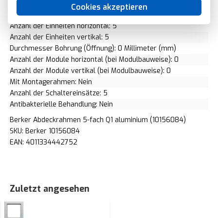
Geeignet für Einbauinstallation: Ja
Cookies akzeptieren
Unterputzmontage: Ja
Anzahl der Einheiten horizontal: 5
Anzahl der Einheiten vertikal: 5
Durchmesser Bohrung (Öffnung): 0 Millimeter (mm)
Anzahl der Module horizontal (bei Modulbauweise): 0
Anzahl der Module vertikal (bei Modulbauweise): 0
Mit Montagerahmen: Nein
Anzahl der Schaltereinsätze: 5
Antibakterielle Behandlung: Nein
Berker Abdeckrahmen 5-fach Q1 aluminium (10156084)
SKU: Berker 10156084
EAN: 4011334442752
Zuletzt angesehen