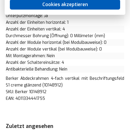
Flächenbündige Ausführung: Nein
Cookies akzeptieren
Geeignet für Einbauinstallation: Ja
Unterputzmontage: Ja
Anzahl der Einheiten horizontal: 1
Anzahl der Einheiten vertikal: 4
Durchmesser Bohrung (Öffnung): 0 Millimeter (mm)
Anzahl der Module horizontal (bei Modulbauweise): 0
Anzahl der Module vertikal (bei Modulbauweise): 0
Mit Montagerahmen: Nein
Anzahl der Schaltereinsätze: 4
Antibakterielle Behandlung: Nein
Berker Abdeckrahmen 4-fach vertikal mit Beschriftungsfeld
S1 creme glänzend (10148912)
SKU: Berker 10148912
EAN: 4011334441755
Zuletzt angesehen