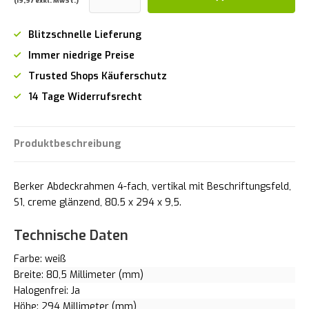
(19,97 exkl. MwSt.)
Blitzschnelle Lieferung
Immer niedrige Preise
Trusted Shops Käuferschutz
14 Tage Widerrufsrecht
Produktbeschreibung
Berker Abdeckrahmen 4-fach, vertikal mit Beschriftungsfeld,
S1, creme glänzend, 80.5 x 294 x 9,5.
Technische Daten
Farbe: weiß
Breite: 80,5 Millimeter (mm)
Halogenfrei: Ja
Höhe: 294 Millimeter (mm)