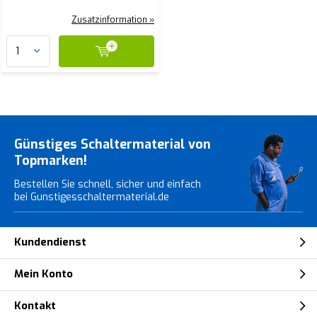
Zusatzinformation »
Günstiges Schaltermaterial von
Topmarken!
Bestellen Sie schnell, sicher und einfach
bei Gunstigesschaltermaterial.de
Kundendienst
Mein Konto
Kontakt