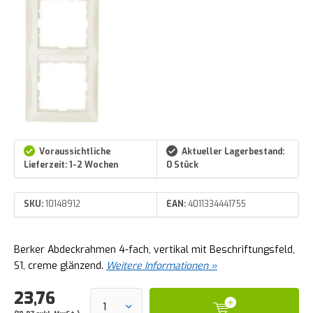
Voraussichtliche
Aktueller Lagerbestand:
Lieferzeit: 1-2 Wochen
0 Stück
SKU:
10148912
EAN:
4011334441755
Berker Abdeckrahmen 4-fach, vertikal mit Beschriftungsfeld,
S1, creme glänzend.
Weitere Informationen »
23,76