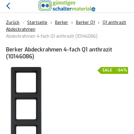
Zurück
Startseite
Berker
Berker Q1
Q1 anthrazit
Abdeckrahmen
Abdeckrahmen 4-fach Q1 anthrazit (10146086)
Berker Abdeckrahmen 4-fach Q1 anthrazit
(10146086)
SALE
-54%