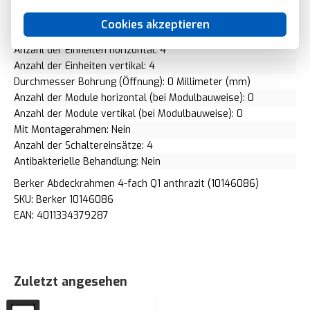
Flächenbündige Ausführung: Nein
Geeignet für Einbauinstallation: Ja
Cookies akzeptieren
Unterputzmontage: Ja
Anzahl der Einheiten horizontal: 4
Anzahl der Einheiten vertikal: 4
Durchmesser Bohrung (Öffnung): 0 Millimeter (mm)
Anzahl der Module horizontal (bei Modulbauweise): 0
Anzahl der Module vertikal (bei Modulbauweise): 0
Mit Montagerahmen: Nein
Anzahl der Schaltereinsätze: 4
Antibakterielle Behandlung: Nein
Berker Abdeckrahmen 4-fach Q1 anthrazit (10146086)
SKU: Berker 10146086
EAN: 4011334379287
Zuletzt angesehen