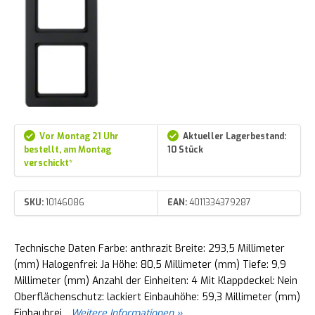
Vor Montag 21 Uhr
Aktueller Lagerbestand:
bestellt, am Montag
10 Stück
verschickt*
SKU:
10146086
EAN:
4011334379287
Technische Daten Farbe: anthrazit Breite: 293,5 Millimeter
(mm) Halogenfrei: Ja Höhe: 80,5 Millimeter (mm) Tiefe: 9,9
Millimeter (mm) Anzahl der Einheiten: 4 Mit Klappdeckel: Nein
Oberflächenschutz: lackiert Einbauhöhe: 59,3 Millimeter (mm)
Einbaubrei...
Weitere Informationen »