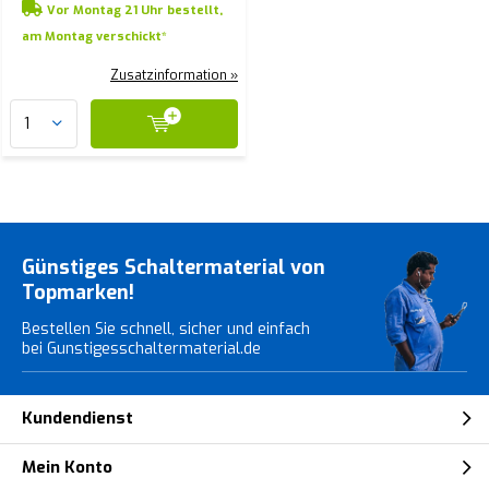
Vor Montag 21 Uhr bestellt,
am Montag verschickt*
Zusatzinformation »
Günstiges Schaltermaterial von
Topmarken!
Bestellen Sie schnell, sicher und einfach
bei Gunstigesschaltermaterial.de
Kundendienst
Mein Konto