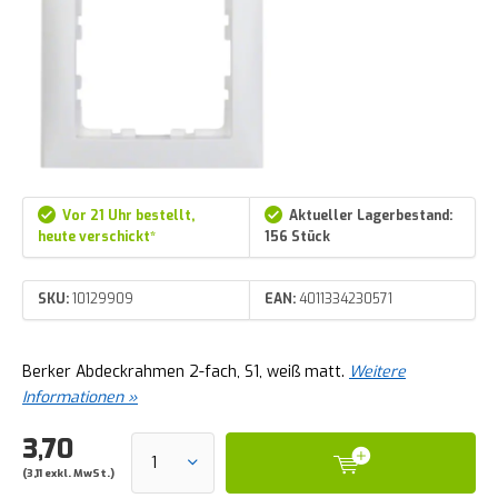
Vor 21 Uhr bestellt,
Aktueller Lagerbestand:
heute verschickt*
156 Stück
SKU:
10129909
EAN:
4011334230571
Berker Abdeckrahmen 2-fach, S1, weiß matt.
Weitere
Informationen »
3,70
(3,11 exkl. MwSt.)