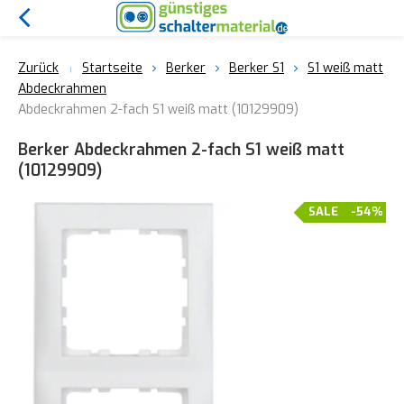
Zurück
Startseite
Berker
Berker S1
S1 weiß matt
Abdeckrahmen
Abdeckrahmen 2-fach S1 weiß matt (10129909)
Berker Abdeckrahmen 2-fach S1 weiß matt
(10129909)
SALE
-54%