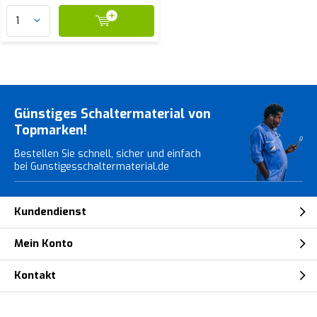
Günstiges Schaltermaterial von
Topmarken!
Bestellen Sie schnell, sicher und einfach
bei Gunstigesschaltermaterial.de
Kundendienst
Mein Konto
Kontakt