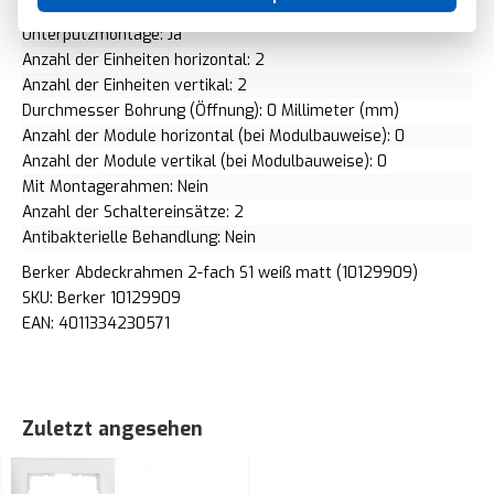
Geeignet für Einbauinstallation: Ja
Unterputzmontage: Ja
Anzahl der Einheiten horizontal: 2
Anzahl der Einheiten vertikal: 2
Durchmesser Bohrung (Öffnung): 0 Millimeter (mm)
Anzahl der Module horizontal (bei Modulbauweise): 0
Anzahl der Module vertikal (bei Modulbauweise): 0
Mit Montagerahmen: Nein
Anzahl der Schaltereinsätze: 2
Antibakterielle Behandlung: Nein
Berker Abdeckrahmen 2-fach S1 weiß matt (10129909)
SKU: Berker 10129909
EAN: 4011334230571
Zuletzt angesehen